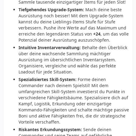
Sammle tausende einzigartiger Items für jeden Slot!
Tiefgehendes Upgrade-System:
Mach deine beste
Ausrüstung noch besser! Mit dem Upgrade-System
kannst du deine Lieblings-Items Stufe für Stufe
verbessern. Pushe ihre Werte auf das Maximum und
erreiche den legendären Status von
+24
, um das volle
Potenzial deiner Ausrüstung auszuschöpfen.
Intuitive Inventarverwaltung:
Behalte den Überblick
über deine wachsende Sammlung mächtiger
Ausrüstung im übersichtlichen Inventarsystem.
Organisiere, vergleiche und wähle das perfekte
Loadout für jede Situation.
Spezialisiertes Skill-System:
Forme deinen
Commander nach deinem Spielstil! Mit dem
umfangreichen Skill-System investierst du Punkte in
verschiedene Fähigkeitsbäume. Spezialisiere dich auf
Kampf, Logistik, Erkundung oder einzigartige
Kommando-Fähigkeiten und schalte mächtige passive
Boni und aktive Fähigkeiten frei, die dir strategische
Vorteile verschaffen.
Riskantes Erkundungssystem:
Sende deinen
Commander und seine Teams auf gefährliche