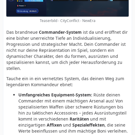
Teaserbild - CityConflict - NewEra
Das brandneue
Commander-System
ist da und eröffnet dir
eine bisher unerreichte Tiefe an Individualisierung,
Progression und strategischer Macht. Dein Commander ist
nicht nur deine Repräsentation im Spiel, sondern ein
dynamischer Charakter, den du formen, ausrüsten und
spezialisieren kannst, um dich jeder Herausforderung zu
stellen.
Tauche ein in ein vernetztes System, das deinen Weg zum
legendären Kommandeur ebnet:
Umfangreiches Equipment-System:
Rüste deinen
Commander mit einem mächtigen Arsenal aus! Von
spezialisierten Waffen über schwere Rüstungen bis
hin zu taktischen Accessoires – jedes Ausrüstungsteil
kommt in verschiedenen
Raritäten
und mit
einzigartigen
Affixen
und
Spezialeffekten
, die seine
Werte beeinflussen und ihm mächtige Boni verleihen.